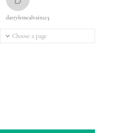
darrylemcalvain213
darrylemcalvain213