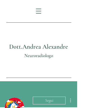
Dott.Andrea Alexandre
Neuroradiologo
Altre azioni
Segui